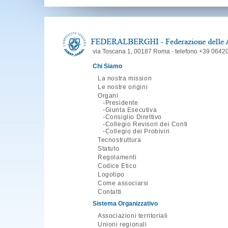
via Toscana 1, 00187 Roma - telefono +39 06420
Chi Siamo
La nostra mission
Le nostre origini
Organi
Presidente
Giunta Esecutiva
Consiglio Direttivo
Collegio Revisori dei Conti
Collegio dei Probiviri
Tecnostruttura
Statuto
Regolamenti
Codice Etico
Logotipo
Come associarsi
Contatti
Sistema Organizzativo
Associazioni territoriali
Unioni regionali