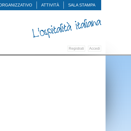
ORGANIZZATIVO
ATTIVITÀ
SALA STAMPA
Registrati
Accedi