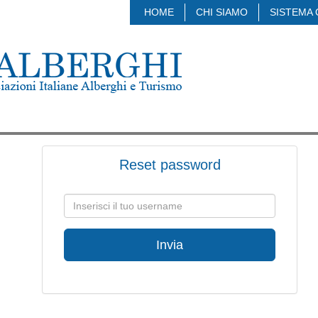
HOME
CHI SIAMO
SISTEMA 
Reset password