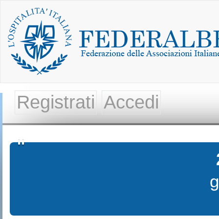
Registrati
Accedi
g