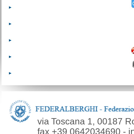
via Toscana 1, 00187 R
fax +39 0642034690 - inf