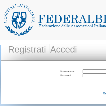
Registrati
Accedi
Nome utente:
Password:
Re