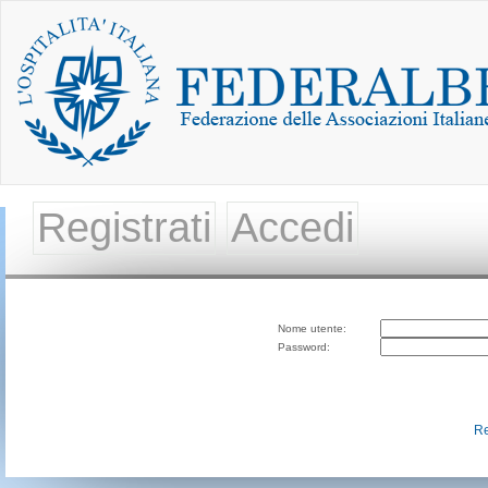
Registrati
Accedi
Nome utente:
Password:
Re