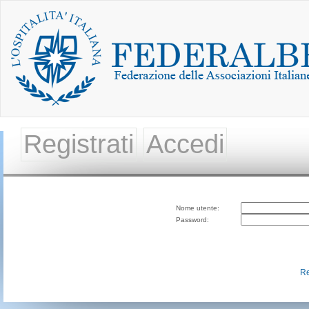
Registrati
Accedi
Nome utente:
Password:
Re